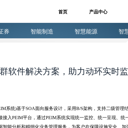
首页
产品中心
证券
智能制造
智慧能源
智
群软件解决方案，助力动环实时监控
EIM系统)基于SOA面向服务设计，采用B/S架构，支持二级管
接入PEIM平台，通过PEIM系统实现统一监控、统一呈现、
据智能分析和精细化业务管理服务，为客户在保障设施安全、加