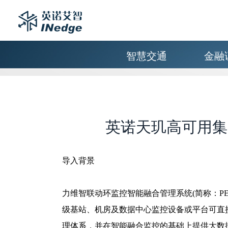
智慧交通
金融
英诺天玑高可用集
导入背景
力维智联动环监控智能融合管理系统(简称：P
级基站、机房及数据中心监控设备或平台可直接
理体系，并在智能融合监控的基础上提供大数