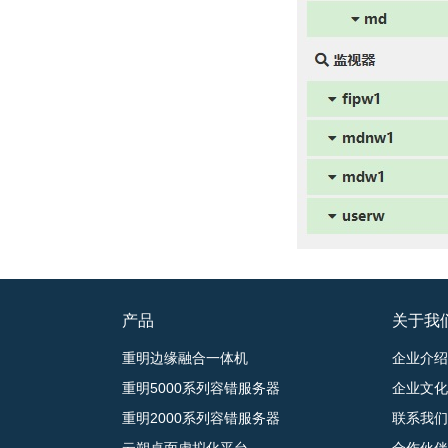
产品
关于我
重明边缘融合一体机
企业介绍
重明5000系列容错服务器
企业文化
重明2000系列容错服务器
联系我们