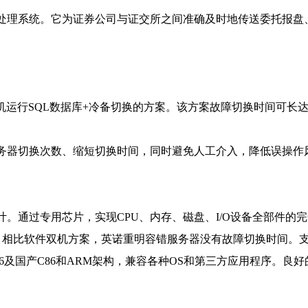
处理系统。它为证券公司与证交所之间准确及时地传送委托报盘
机运行SQL数据库+冷备切换的方案。该方案故障切换时间可长
务器切换次数、缩短切换时间，同时避免人工介入，降低误操作
。通过专用芯片，实现CPU、内存、磁盘、I/O设备全部件的
9%。相比软件双机方案，英诺重明容错服务器没有故障切换时间
6及国产C86和ARM架构，兼容各种OS和第三方应用程序。良