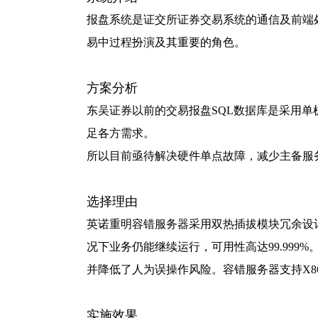
报盘系统是证交所证券交易系统的通信及前端
易中过程扮演及其重要的角色。
方案分析
东吴证券以前的交易报盘SQL数据库是采用单
足各方需求。
所以目前亟待解决硬件单点故障，减少主备服
选择理由
英诺重明容错服务器采用双热插拔模块冗余设计
况下业务仍能继续运行，可用性高达99.99
并降低了人为误操作风险。容错服务器支持X8
实施效果