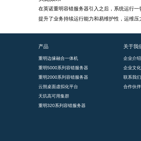
在英诺重明容错服务器引入之后，系统运行一
提升了业务持续运行能力和易维护性，运维压
产品
关于我
重明边缘融合一体机
企业介绍
重明5000系列容错服务器
企业文化
重明2000系列容错服务器
联系我们
云朔桌面虚拟化平台
合作伙伴
天玑高可用集群
重明320系列容错服务器