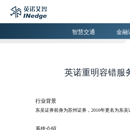
智慧交通
金融
英诺重明容错服
行业背景
东吴证券前身为苏州证券，2010年更名为东吴证
系统介绍