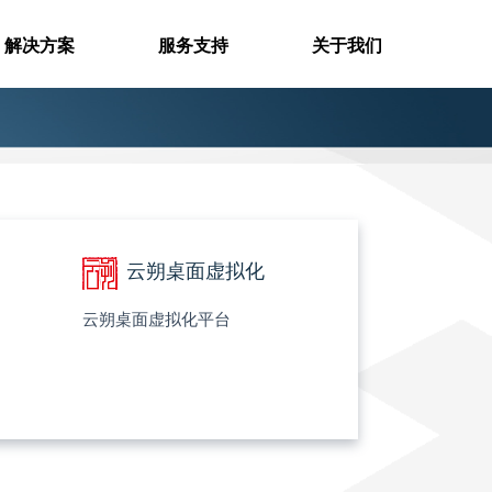
解决方案
服务支持
关于我们
云朔桌面虚拟化
云朔桌面虚拟化平台