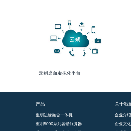
云朔桌面虚拟化平台
产品
关于我
重明边缘融合一体机
企业介绍
重明5000系列容错服务器
企业文化